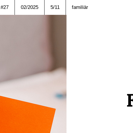
#27
02/2025
5/11
familiär