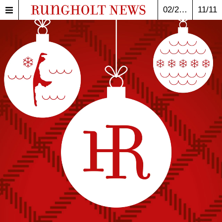
02/2025
11/11